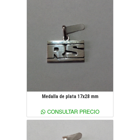
Medalla de plata 17x28 mm
Ver más información
CONSULTAR PRECIO