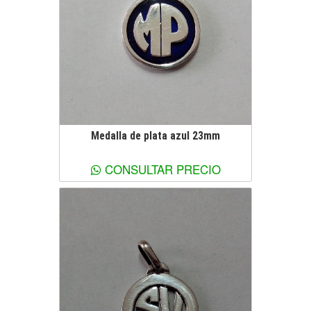
Medalla de plata azul 23mm
Ver más información
CONSULTAR PRECIO