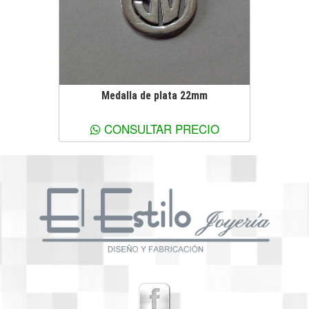
Medalla de plata 22mm
Ver más información
CONSULTAR PRECIO