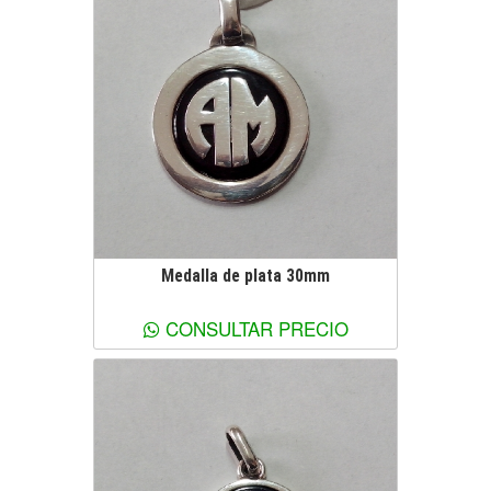
Medalla de plata 30mm
Ver más información
CONSULTAR PRECIO