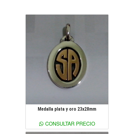
Medalla plata y oro 23x28mm
Ver más información
CONSULTAR PRECIO