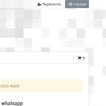
Registrarme
Ingresar
0
 (CLIC AQUÍ)