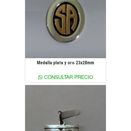
Medalla plata y oro 23x28mm
Ver más información
CONSULTAR PRECIO