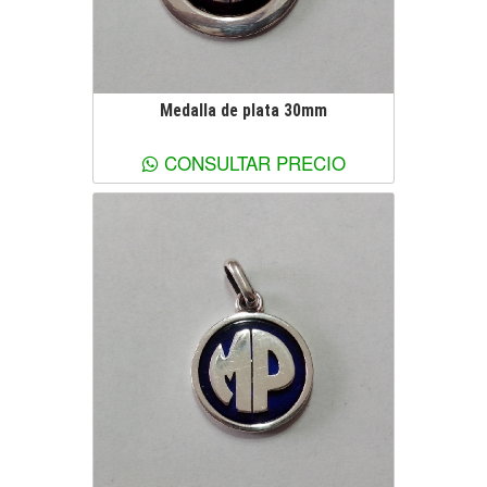
Medalla de plata 30mm
Ver más información
CONSULTAR PRECIO