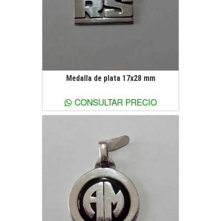
Medalla de plata 17x28 mm
Ver más información
CONSULTAR PRECIO