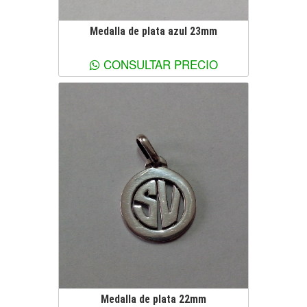
Medalla de plata azul 23mm
Ver más información
CONSULTAR PRECIO
Medalla de plata 22mm
Ver más información