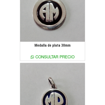
Medalla de plata 30mm
Ver más información
CONSULTAR PRECIO