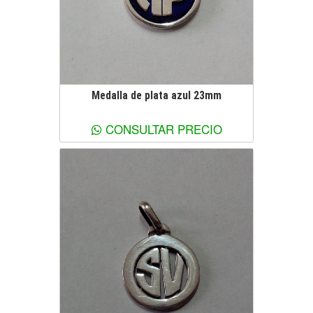
Medalla de plata azul 23mm
Ver más información
CONSULTAR PRECIO