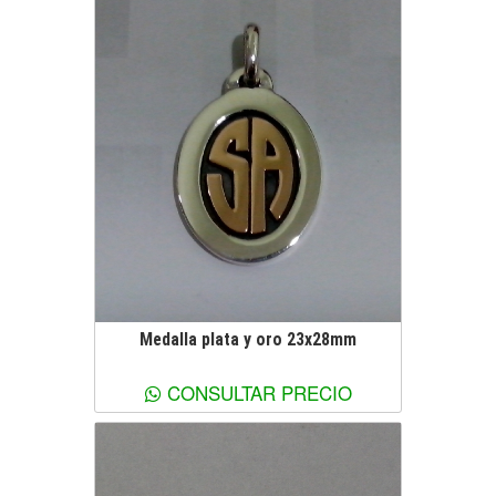
Medalla plata y oro 23x28mm
Ver más información
CONSULTAR PRECIO