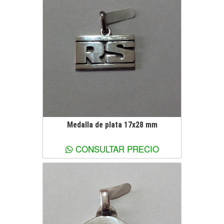
Medalla de plata 17x28 mm
Ver más información
CONSULTAR PRECIO