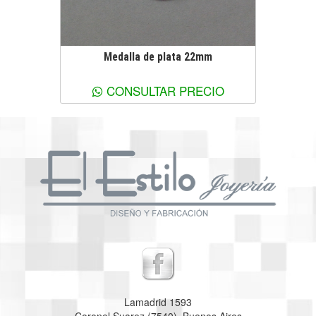
Medalla de plata 22mm
Ver más información
CONSULTAR PRECIO
Lamadrid 1593