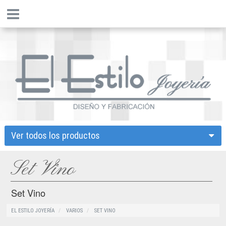
Ver todos los productos
Set Vino
Set Vino
EL ESTILO JOYERÍA
VARIOS
SET VINO