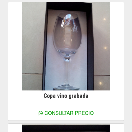
Copa vino grabada
Ver más información
CONSULTAR PRECIO